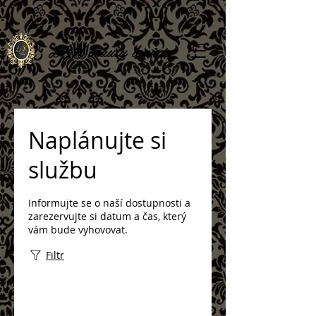
L
&N beauty lounge
Naplánujte si
službu
Informujte se o naší dostupnosti a
zarezervujte si datum a čas, který
vám bude vyhovovat.
Filtr