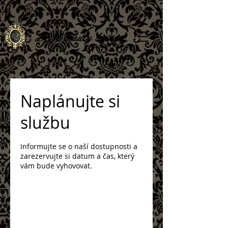
L
&N beauty lounge
Naplánujte si
službu
Informujte se o naší dostupnosti a
zarezervujte si datum a čas, který
vám bude vyhovovat.