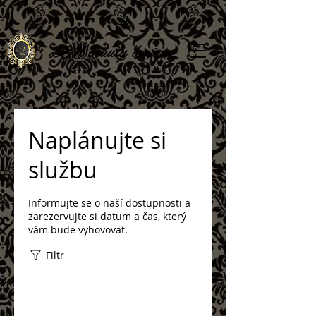
L
&N beauty lounge
Naplánujte si
službu
Informujte se o naší dostupnosti a
zarezervujte si datum a čas, který
vám bude vyhovovat.
Filtr