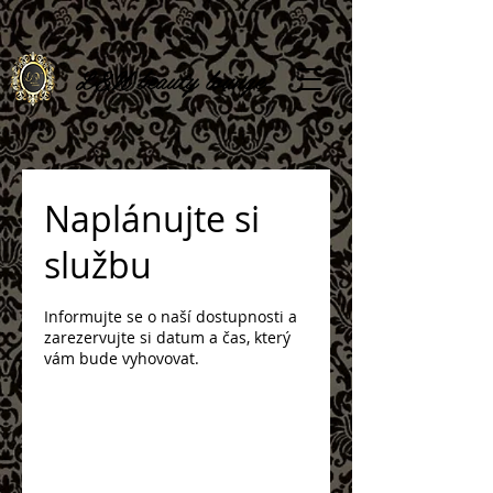
L
&N beauty lounge
Naplánujte si
službu
Informujte se o naší dostupnosti a
zarezervujte si datum a čas, který
vám bude vyhovovat.