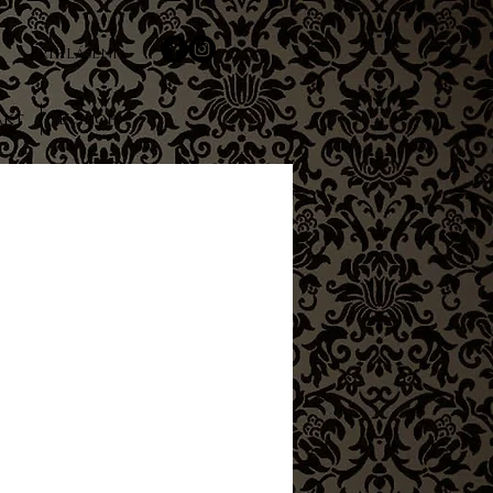
Přihlášení
AKT
E-SHOP